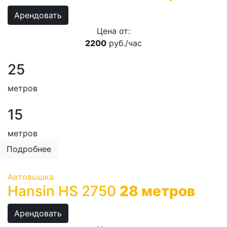
Арендовать
Цена от:
2200
руб./час
25
метров
15
метров
Подробнее
Автовышка
Hansin HS 2750
28 метров
Арендовать