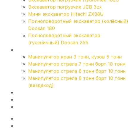
Экскаватор погрузчик JCB 3cx
Мини экскаватор Hitachi ZX38U
Полноповоротный экскаватор (колёсный)
Doosan 180
Полноповоротный экскаватор
(гусеничный) Doosan 255
Манипуляторы
Манипулятор кран 3 тонн, кузов 5 тонн
Манипулятор стрела 7 тонн борт 10 тонн
Манипулятор стрела 8 тонн борт 10 тонн
Манипулятор стрела 8 тонн борт 10 тонн
(вездеход)
Цены
Калькулятор
Контакты
Новости и акции
Работа в компании