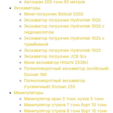
Автокран 200 тонн 95 метров
Экскаваторы
Мини-погрузчик Bobcat S350
Экскаватор погрузчик Hydromek 102b
Экскаватор погрузчик Hydromek 102b с
гидромолотом
Экскаватор погрузчик Hydromek 102b с
трамбовкой
Экскаватор погрузчик Hydromek 102S
Экскаватор погрузчик JCB 3cx
Мини экскаватор Hitachi ZX38U
Полноповоротный экскаватор (колёсный)
Doosan 180
Полноповоротный экскаватор
(гусеничный) Doosan 255
Манипуляторы
Манипулятор кран 3 тонн, кузов 5 тонн
Манипулятор стрела 7 тонн борт 10 тонн
Манипулятор стрела 8 тонн борт 10 тонн