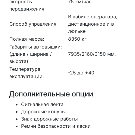
скорость
75 км/час
передвижения
В кабине оператора,
Способ управления:
дистанционное и в
люльке
Полная масса:
8350 кг
Габариты автовышки:
(длина / ширина /
7935/2160/3150 мм.
высота)
Температура
-25 до +40
эксплуатации:
Дополнительные опции
Сигнальная лента
Дорожные конусы
Знак дорожные работы
Ремни безопасности и каски