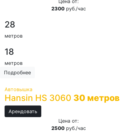
Цена от:
2300
руб./час
28
метров
18
метров
Подробнее
Автовышка
Hansin HS 3060
30 метров
Арендовать
Цена от:
2500
руб./час