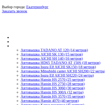
Выбор города:
Екатеринбург
Заказать звонок
Главная
О компании
Автовышки
Автовышка TADANO AT 120 (14 метров)
Автовышка AICHI SK 130 (15 метров)
Автовышка AICHI SH 140 (16 метров)
Автовышка HD65 TADANO AT 150S (18 метров)
Автовышка Isuzu Elf AICHI SK150 (18 метров)
Автовышка Mitsubishi canter AICHI SH200 (22 метра
Автовышка Isuzu Elf AICHI SH220 (24 метра)
Автовышка Hansin HS 2570 (25 метров)
Автовышка Hansin HS 2750 (28 метров)
Автовышка Hansin HS 3060 (30 метров)
Автовышка Hansin HS 300А (32 метра)
Автовышка Hansin HS 3570 (35 метров)
Автовышка Hansin 4070 (40 метров)
Автовышка Камаз вездеход (45 метров)