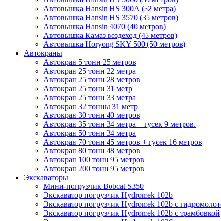
Автовышка Hansin HS 300А (32 метра)
Автовышка Hansin HS 3570 (35 метров)
Автовышка Hansin 4070 (40 метров)
Автовышка Камаз вездеход (45 метров)
Автовышка Horyong SKY 500 (50 метров)
Автокраны
Автокран 5 тонн 25 метров
Автокран 25 тонн 22 метра
Автокран 25 тонн 28 метров
Автокран 25 тонн 31 метр
Автокран 25 тонн 33 метра
Автокран 32 тонны 31 метр
Автокран 30 тонн 40 метров
Автокран 35 тонн 34 метра + гусек 9 метров.
Автокран 50 тонн 34 метра
Автокран 70 тонн 45 метров + гусек 16 метров
Автокран 80 тонн 48 метров
Автокран 100 тонн 95 метров
Автокран 200 тонн 95 метров
Экскаваторы
Мини-погрузчик Bobcat S350
Экскаватор погрузчик Hydromek 102b
Экскаватор погрузчик Hydromek 102b с гидромоло
Экскаватор погрузчик Hydromek 102b с трамбовкой