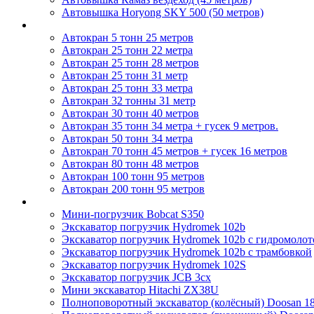
Автовышка Horyong SKY 500 (50 метров)
Автокраны
Автокран 5 тонн 25 метров
Автокран 25 тонн 22 метра
Автокран 25 тонн 28 метров
Автокран 25 тонн 31 метр
Автокран 25 тонн 33 метра
Автокран 32 тонны 31 метр
Автокран 30 тонн 40 метров
Автокран 35 тонн 34 метра + гусек 9 метров.
Автокран 50 тонн 34 метра
Автокран 70 тонн 45 метров + гусек 16 метров
Автокран 80 тонн 48 метров
Автокран 100 тонн 95 метров
Автокран 200 тонн 95 метров
Экскаваторы
Мини-погрузчик Bobcat S350
Экскаватор погрузчик Hydromek 102b
Экскаватор погрузчик Hydromek 102b с гидромоло
Экскаватор погрузчик Hydromek 102b с трамбовкой
Экскаватор погрузчик Hydromek 102S
Экскаватор погрузчик JCB 3cx
Мини экскаватор Hitachi ZX38U
Полноповоротный экскаватор (колёсный) Doosan 1