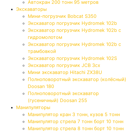
Автокран 200 тонн 95 метров
Экскаваторы
Мини-погрузчик Bobcat S350
Экскаватор погрузчик Hydromek 102b
Экскаватор погрузчик Hydromek 102b с
гидромолотом
Экскаватор погрузчик Hydromek 102b с
трамбовкой
Экскаватор погрузчик Hydromek 102S
Экскаватор погрузчик JCB 3cx
Мини экскаватор Hitachi ZX38U
Полноповоротный экскаватор (колёсный)
Doosan 180
Полноповоротный экскаватор
(гусеничный) Doosan 255
Манипуляторы
Манипулятор кран 3 тонн, кузов 5 тонн
Манипулятор стрела 7 тонн борт 10 тонн
Манипулятор стрела 8 тонн борт 10 тонн