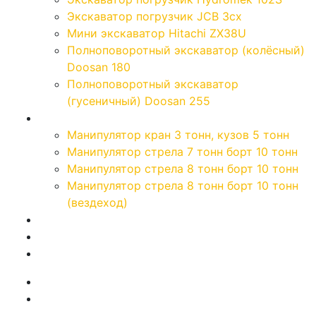
Экскаватор погрузчик JCB 3cx
Мини экскаватор Hitachi ZX38U
Полноповоротный экскаватор (колёсный)
Doosan 180
Полноповоротный экскаватор
(гусеничный) Doosan 255
Манипуляторы
Манипулятор кран 3 тонн, кузов 5 тонн
Манипулятор стрела 7 тонн борт 10 тонн
Манипулятор стрела 8 тонн борт 10 тонн
Манипулятор стрела 8 тонн борт 10 тонн
(вездеход)
Цены
Калькулятор
Контакты
Новости и акции
Работа в компании