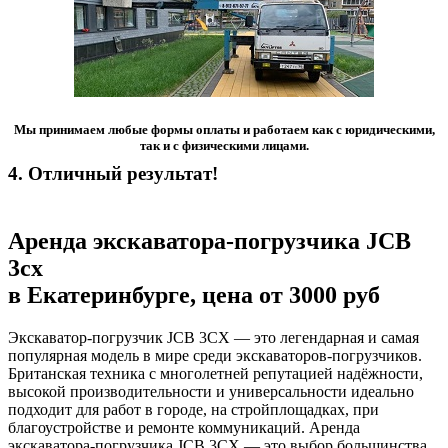
Мы принимаем любые формы оплаты и работаем как с юридическими,
так и с физическими лицами.
4.
Отличный результат!
Аренда экскаватора-погрузчика JCB
3cx
в Екатеринбурге, цена от 3000 руб
Экскаватор-погрузчик JCB 3CX — это легендарная и самая
популярная модель в мире среди экскаваторов-погрузчиков.
Британская техника с многолетней репутацией надёжности,
высокой производительности и универсальности идеально
подходит для работ в городе, на стройплощадках, при
благоустройстве и ремонте коммуникаций. Аренда
экскаватора-погрузчика JCB 3CX — это выбор большинства