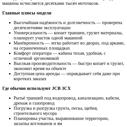
машины исчисляется десятками тысяч моточасов.
Главные плюсы модели
Высочайшая надёжность и долговечность — проверена
десятилетиями эксплуатации
Универсальность — копает траншеи, грузит материалы,
планирует участок одной машиной
Манёвренность — легко работает во дворах, под арками,
на ограниченных площадках
Комфорт оператора — кабина тихая, удобная, с
отличной эргономикой
Высокая производительность — быстро копает и грузит,
экономит время на объекте
Доступная цена аренды — оправдывает себя даже при
коротких заказах
Где обычно используют JCB 3CX
Рытьё траншей под водопровод, канализацию, кабели,
дренаж и газопровод
Погрузка и разгрузка грунта, песка, щебня,
строительного мусора
Планировка участка, выравнивание территории,
засыпка котлованов и ям