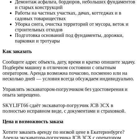
Демонтаж асфальта, бордюров, небольших фундаментов
и старых конструкций
Работы на частных участках, дачах, коттеджах и в
садовых товариществах
Уборка снега, очистка территорий от мусора, веток и
строительных отходов
Подготовка оснований под фундаменты, дорожки,
парковки и тротуары
Как заказать
Сообщите адрес объекта, дату, время и кратко опишите задачу.
Подберём машину в отличном состоянии с опытным
оператором. Аренда возможна почасово, посменно или на
несколько дней — условия всегда обсуждаем индивидуально.
Управлять экскаватором-погрузчиком без удостоверения и
опыта запрещено.
SKYLIFT66 сдаёт экскаватор-погрузчик JCB 3CX в
полностью исправном виде, с документами и страховкой.
Цена и возможность заказа
Хотите заказать аренду по низкой цене в Екатеринбурге?
Аренда экскаватора-погрузчика JCB 3CX с оператором