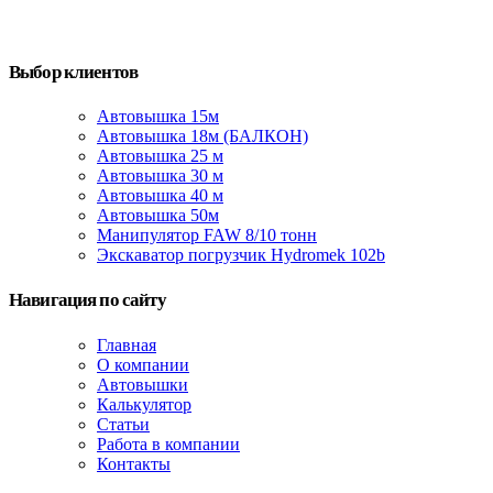
Выбор клиентов
Автовышка 15м
Автовышка 18м (БАЛКОН)
Автовышка 25 м
Автовышка 30 м
Автовышка 40 м
Автовышка 50м
Манипулятор FAW 8/10 тонн
Экскаватор погрузчик Hydromek 102b
Навигация по сайту
Главная
О компании
Автовышки
Калькулятор
Статьи
Работа в компании
Контакты