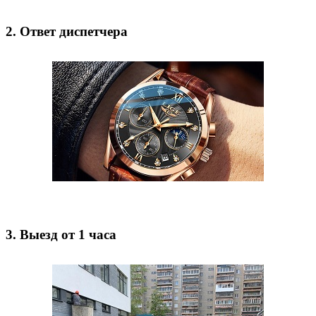
2.
Ответ диспетчера
3.
Выезд от 1 часа