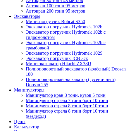
Автокран 80 тонн 48 метров
Автокран 100 тонн 95 метров
Автокран 200 тонн 95 метров
Экскаваторы
Мини-погрузчик Bobcat S350
Экскаватор погрузчик Hydromek 102b
Экскаватор погрузчик Hydromek 102b с
гидромолотом
Экскаватор погрузчик Hydromek 102b с
трамбовкой
Экскаватор погрузчик Hydromek 102S
Экскаватор погрузчик JCB 3cx
Мини экскаватор Hitachi ZX38U
Полноповоротный экскаватор (колёсный) Doosan
180
Полноповоротный экскаватор (гусеничный)
Doosan 255
Манипуляторы
Манипулятор кран 3 тонн, кузов 5 тонн
Манипулятор стрела 7 тонн борт 10 тонн
Манипулятор стрела 8 тонн борт 10 тонн
Манипулятор стрела 8 тонн борт 10 тонн
(вездеход)
Цены
Калькулятор