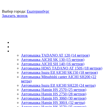
Выбор города:
Екатеринбург
Заказать звонок
Главная
О компании
Автовышки
Автовышка TADANO AT 120 (14 метров)
Автовышка AICHI SK 130 (15 метров)
Автовышка AICHI SH 140 (16 метров)
Автовышка HD65 TADANO AT 150S (18 метров)
Автовышка Isuzu Elf AICHI SK150 (18 метров)
Автовышка Mitsubishi canter AICHI SH200 (22
метра)
Автовышка Isuzu Elf AICHI SH220 (24 метра)
Автовышка Hansin HS 2570 (25 метров)
Автовышка Hansin HS 2750 (28 метров)
Автовышка Hansin HS 3060 (30 метров)
Автовышка Hansin HS 300А (32 метра)
Автовышка Hansin HS 3570 (35 метров)