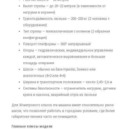
Вылет стрелы — до 20–22 метров (в зависимости от
нагрузки в корзине)
Грузоподъёмность люльки — 200–250 кг (2 человека +
оборудование)
Тип стрелы — телескопическая с коленом (Z-образная
конфигурация)
Поворот платформы — 360° непрерывный
Опоры — гидравлические, индивидуальное управление
каждой, автоматическое выравнивание и большая
площадь опирания
Шасси — обычно на базе Hyundai, Daewoo или
аналогичных (4×2 или 4×4)
Ширина в транспортном положении — около 2,45–2,6 м
Системы безопасности — ограничитель нагрузки, датчики
крена и наклона, аварийный спуск из люльки
Для 30-метрового класса эта машина имеет относительно узкое
шасси, что позволяет работать в городских условиях, где более
габаритная техника часто не помещается.
Главные плюсы модели