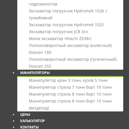
гидромолотом
Экскаватор погрузчик Hydromek 102b с
трамбовкой
Экскаватор погрузчик Hydromek 102S
Экскаватор погрузчик JCB 3cx
Мини экскаватор Hitachi ZX38U
Полноповоротный экскаватор (колёсный)
Doosan 180
Полноповоротный экскаватор (гусеничный)
Doosan 255
МАНИПУЛЯТОРЫ
Манипулятор кран 3 тонн, кузов 5 тонн
Манипулятор стрела 7 тонн борт 10 тонн
Манипулятор стрела 8 тонн борт 10 тонн
Манипулятор стрела 8 тонн борт 10 тонн
(вездеход)
ЦЕНЫ
КАЛЬКУЛЯТОР
КОНТАКТЫ