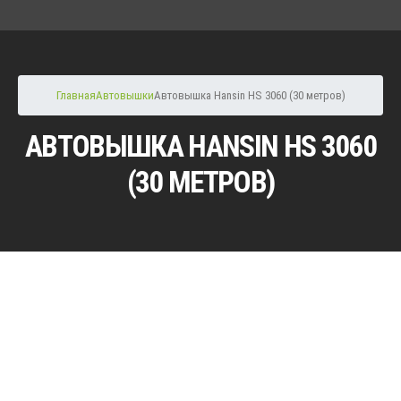
Главная
Автовышки
Автовышка Hansin HS 3060 (30 метров)
АВТОВЫШКА HANSIN HS 3060
(30 МЕТРОВ)