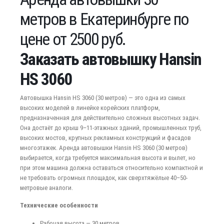
метров в Екатеринбурге по
цене от 2500 руб.
Заказать автовышку Hansin
HS 3060
Автовышка Hansin HS 3060 (30 метров) — это одна из самых
высоких моделей в линейке корейских платформ,
предназначенная для действительно сложных высотных задач.
Она достаёт до крыш 9–11-этажных зданий, промышленных труб,
высоких мостов, крупных рекламных конструкций и фасадов
многоэтажек. Аренда автовышки Hansin HS 3060 (30 метров)
выбирается, когда требуется максимальная высота и вылет, но
при этом машина должна оставаться относительно компактной и
не требовать огромных площадок, как сверхтяжёлые 40–50-
метровые аналоги.
Технические особенности
Рабочая высота — 30 метров