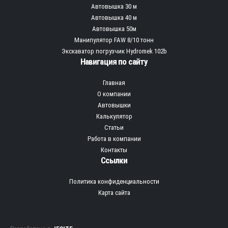
Автовышка 30 м
Автовышка 40 м
Автовышка 50м
Манипулятор FAW 8/10 тонн
Экскаватор погрузчик Hydromek 102b
Навигация по сайту
Главная
О компании
Автовышки
Калькулятор
Статьи
Работа в компании
Контакты
Ссылки
Политика конфиденциальности
Карта сайта