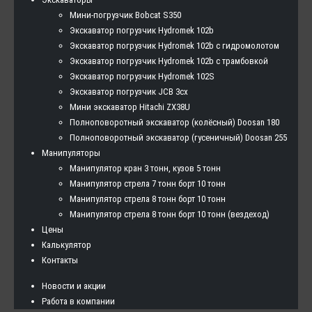
Мини-погрузчик Bobcat S350
Экскаватор погрузчик Hydromek 102b
Экскаватор погрузчик Hydromek 102b с гидромолотом
Экскаватор погрузчик Hydromek 102b с трамбовкой
Экскаватор погрузчик Hydromek 102S
Экскаватор погрузчик JCB 3cx
Мини экскаватор Hitachi ZX38U
Полноповоротный экскаватор (колёсный) Doosan 180
Полноповоротный экскаватор (гусеничный) Doosan 255
Манипуляторы
Манипулятор кран 3 тонн, кузов 5 тонн
Манипулятор стрела 7 тонн борт 10 тонн
Манипулятор стрела 8 тонн борт 10 тонн
Манипулятор стрела 8 тонн борт 10 тонн (вездеход)
Цены
Калькулятор
Контакты
Новости и акции
Работа в компании