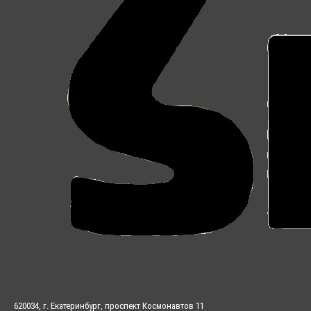
620034, г. Екатеринбург, проспект Космонавтов 11