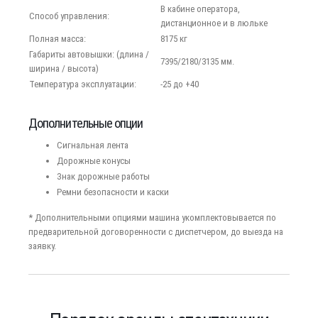
В кабине оператора,
Способ управления:
дистанционное и в люльке
Полная масса:
8175 кг
Габариты автовышки: (длина /
7395/2180/3135 мм.
ширина / высота)
Температура эксплуатации:
-25 до +40
Дополнительные опции
Сигнальная лента
Дорожные конусы
Знак дорожные работы
Ремни безопасности и каски
* Дополнительными опциями машина укомплектовывается по
предварительной договоренности c диспетчером, до выезда на
заявку.