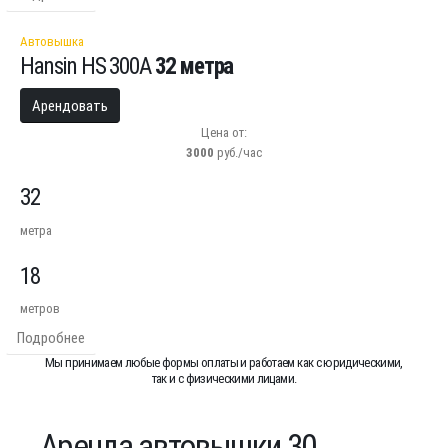
Автовышка
Hansin HS 300А
32 метра
Арендовать
Цена от:
3000
руб./час
32
метра
18
метров
Подробнее
Мы принимаем любые формы оплаты и работаем как с юридическими,
так и с физическими лицами.
Аренда автовышки 30