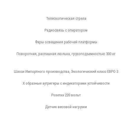
Телескопическая стрела
Радиосвязь с оператором
Фары освещения рабочей платформы
Поворотная, распашная люлька, грузоподъемностью 300 кг
Шасси Импортного производства, Экологический класс ЕВРО 3
Х образные аутригеры с индикаторами устойчивости
Розетка 220 вольт
Датчик весовой нагрузки