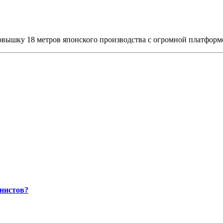
овышку 18 метров японского производства с огромной платформо
нистов?