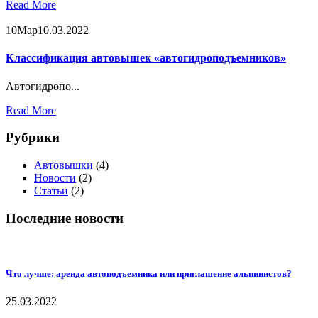
Read More
10
Мар
10.03.2022
Классификация автовышек «автогидроподъемников»
Автогидропо...
Read More
Рубрики
Автовышки
(4)
Новости
(2)
Статьи
(2)
Последние новости
Что лучше: аренда автоподъемника или приглашение альпинистов?
25.03.2022