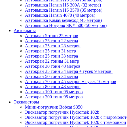
Автовышка Hansin HS 300А (32 метра)
Автовышка Hansin HS 3570 (35 метров)
Автовышка Hansin 4070 (40 метров)
Автовышка Камаз вездеход (45 метров)
Автовышка Horyong SKY 500 (50 метров)
Автокраны
Автокран 5 тонн 25 метров
Автокран 25 тонн 22 метра
Автокран 25 тонн 28 метров
Автокран 25 тонн 31 метр
Автокран 25 тонн 33 метра
Автокран 32 тонны 31 метр
Автокран 30 тонн 40 метров
Автокран 35 тонн 34 метра + гусек 9 метров.
Автокран 50 тонн 34 метра
Автокран 70 тонн 45 метров + гусек 16 метров
Автокран 80 тонн 48 метров
Автокран 100 тонн 95 метров
Автокран 200 тонн 95 метров
Экскаваторы
Мини-погрузчик Bobcat S350
Экскаватор погрузчик Hydromek 102b
Экскаватор погрузчик Hydromek 102b с гидромоло
Экскаватор погрузчик Hydromek 102b с трамбовкой