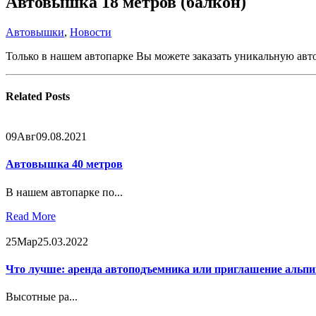
Автовышка 18 метров (балкон)
Автовышки
,
Новости
Только в нашем автопарке Вы можете заказать уникальную авт
Related
Posts
09
Авг
09.08.2021
Автовышка 40 метров
В нашем автопарке по...
Read More
25
Мар
25.03.2022
Что лучше: аренда автоподъемника или приглашение альпи
Высотные ра...