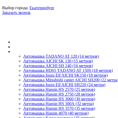
Выбор города:
Екатеринбург
Заказать звонок
Главная
О компании
Автовышки
Автовышка TADANO AT 120 (14 метров)
Автовышка AICHI SK 130 (15 метров)
Автовышка AICHI SH 140 (16 метров)
Автовышка HD65 TADANO AT 150S (18 метров)
Автовышка Isuzu Elf AICHI SK150 (18 метров)
Автовышка Mitsubishi canter AICHI SH200 (22 метра
Автовышка Isuzu Elf AICHI SH220 (24 метра)
Автовышка Hansin HS 2570 (25 метров)
Автовышка Hansin HS 2750 (28 метров)
Автовышка Hansin HS 3060 (30 метров)
Автовышка Hansin HS 300А (32 метра)
Автовышка Hansin HS 3570 (35 метров)
Автовышка Hansin 4070 (40 метров)
Автовышка Камаз вездеход (45 метров)