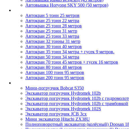
Автовышка Horyong SKY 500 (50 метров)
Автокраны
Автокран 5 тонн 25 метров
Автокран 25 тонн 22 метра
Автокран 25 тонн 28 метров
Автокран 25 тонн 31 метр
Автокран 25 тонн 33 метра
Автокран 32 тонны 31 метр
Автокран 30 тонн 40 метров
Автокран 35 тонн 34 метра + гусек 9 метров.
Автокран 50 тонн 34 метра
Автокран 70 тонн 45 метров + гусек 16 метров
Автокран 80 тонн 48 метров
Автокран 100 тонн 95 метров
Автокран 200 тонн 95 метров
Экскаваторы
Мини-погрузчик Bobcat S350
Экскаватор погрузчик Hydromek 102b
Экскаватор погрузчик Hydromek 102b с гидромоло
Экскаватор погрузчик Hydromek 102b с трамбовкой
Экскаватор погрузчик Hydromek 102S
Экскаватор погрузчик JCB 3cx
Мини экскаватор Hitachi ZX38U
Полноповоротный экскаватор (колёсный) Doosan 1